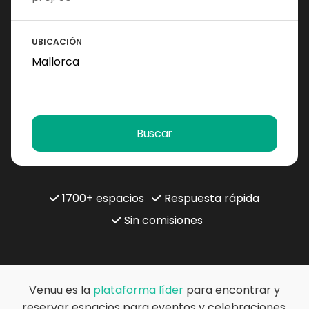
UBICACIÓN
Buscar
1700+ espacios
Respuesta rápida
Sin comisiones
Venuu es la
plataforma líder
para encontrar y
reservar espacios para eventos y celebraciones.