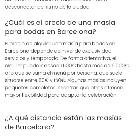
desconectar del ritmo de la ciudad.
¿Cuál es el precio de una masía
para bodas en Barcelona?
El precio de alquilar una masía para bodas en
Barcelona depende del nivel de exclusividad,
servicios y temporada. De forma orientativa, el
alquiler puede ir desde 1.500€ hasta más de 6.000€,
a lo que se suma el menú por persona, que suele
situarse entre 80€ y 150€. Algunas masías incluyen
paquetes completos, mientras que otras ofrecen
mayor flexibilidad para adaptar la celebración.
¿A qué distancia están las masías
de Barcelona?