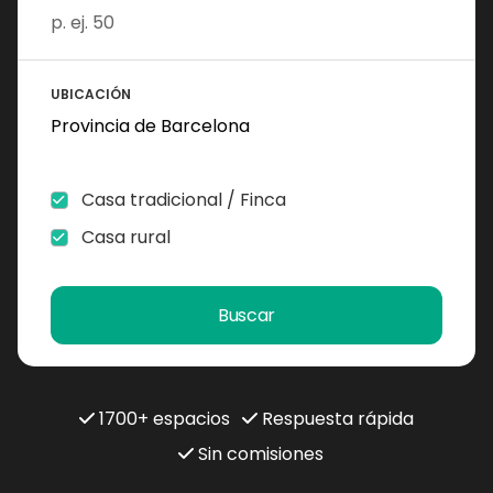
UBICACIÓN
Casa tradicional / Finca
Casa rural
Buscar
1700+ espacios
Respuesta rápida
Sin comisiones