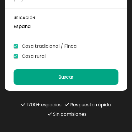
UBICACIÓN
Casa tradicional / Finca
Casa rural
Buscar
1700+ espacios
Respuesta rápida
Sin comisiones