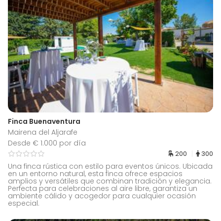
Finca Buenaventura
Mairena del Aljarafe
Desde € 1.000 por día
200
300
Una finca rústica con estilo para eventos únicos. Ubicada
en un entorno natural, esta finca ofrece espacios
amplios y versátiles que combinan tradición y elegancia.
Perfecta para celebraciones al aire libre, garantiza un
ambiente cálido y acogedor para cualquier ocasión
especial.