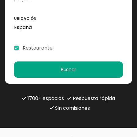
UBICACIÓN
Restaurante
Buscar
1700+ espacios
Respuesta rápida
Sin comisiones