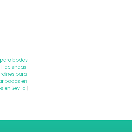
 para bodas
|
Haciendas
rdines para
ar bodas en
 en Sevilla
|