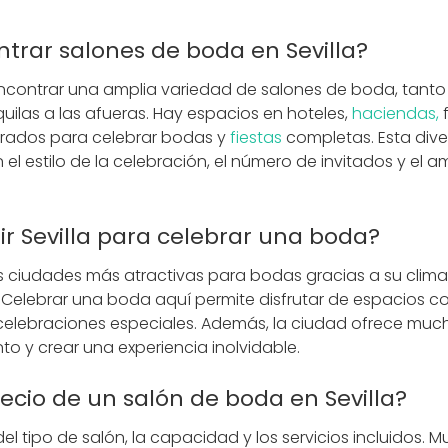
trar salones de boda en Sevilla?
encontrar una amplia variedad de salones de boda, tanto
ilas a las afueras. Hay espacios en hoteles,
haciendas,
rados para celebrar bodas y
fiestas
completas. Esta dive
n el estilo de la celebración, el número de invitados y el 
ir Sevilla para celebrar una boda?
as ciudades más atractivas para bodas gracias a su clima,
 Celebrar una boda aquí permite disfrutar de espacios c
elebraciones especiales. Además, la ciudad ofrece muc
nto y crear una experiencia inolvidable.
recio de un salón de boda en Sevilla?
el tipo de salón, la capacidad y los servicios incluidos. 