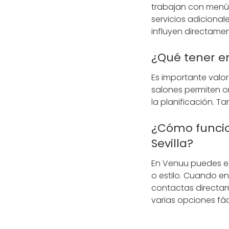
trabajan con menús
servicios adicional
influyen directamen
¿Qué tener en
Es importante valor
salones permiten or
la planificación. T
¿Cómo funcio
Sevilla?
En Venuu puedes ex
o estilo. Cuando e
contactas directa
varias opciones fác