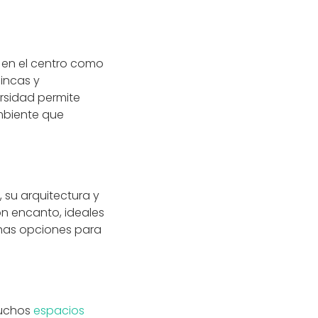
 en el centro como
fincas y
rsidad permite
ambiente que
 su arquitectura y
on encanto, ideales
has opciones para
Muchos
espacios