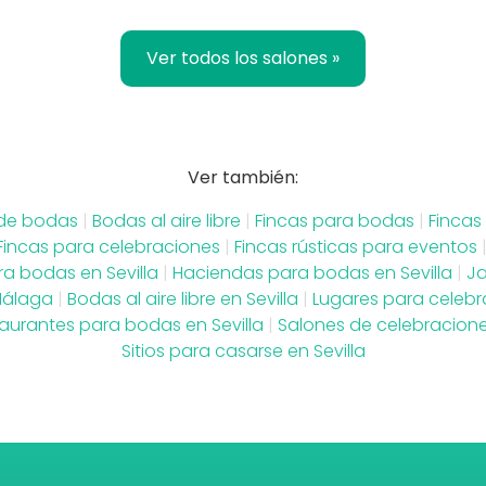
Ver todos los salones »
Ver también:
 de bodas
|
Bodas al aire libre
|
Fincas para bodas
|
Fincas
Fincas para celebraciones
|
Fincas rústicas para eventos
a bodas en Sevilla
|
Haciendas para bodas en Sevilla
|
Ja
Málaga
|
Bodas al aire libre en Sevilla
|
Lugares para celebr
aurantes para bodas en Sevilla
|
Salones de celebraciones
Sitios para casarse en Sevilla