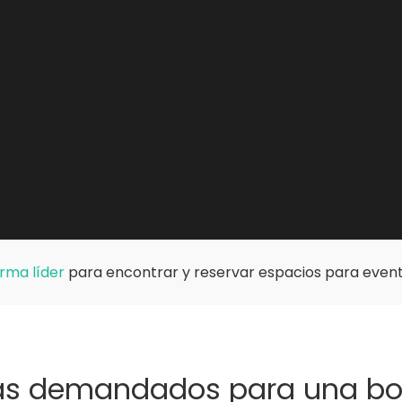
rma líder
para encontrar y reservar espacios para event
más demandados para una bod