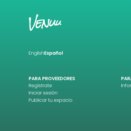
English
Español
PARA PROVEEDORES
PAR
Regístrate
Inf
Iniciar sesión
Publicar tu espacio