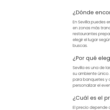
¿Dónde encon
En Sevilla puedes 
en zonas más tranqu
restaurantes prepa
elegir el lugar segú
buscas.
¿Por qué eleg
Sevilla es una de l
su ambiente único.
para banquetes y c
personalizar el eve
¿Cuál es el p
El precio depende d