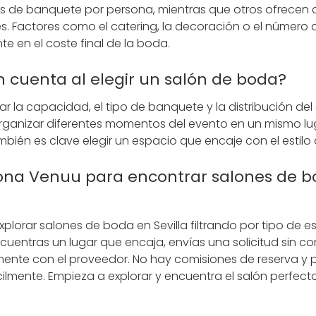
 de banquete por persona, mientras que otros ofrecen al
es. Factores como el catering, la decoración o el número 
te en el coste final de la boda.
 cuenta al elegir un salón de boda?
ar la capacidad, el tipo de banquete y la distribución de
ganizar diferentes momentos del evento en un mismo lugar
ambién es clave elegir un espacio que encaje con el estilo 
na Venuu para encontrar salones de b
plorar salones de boda en Sevilla filtrando por tipo de 
ncuentras un lugar que encaja, envías una solicitud sin 
mente con el proveedor. No hay comisiones de reserva y
ilmente. Empieza a explorar y encuentra el salón perfect