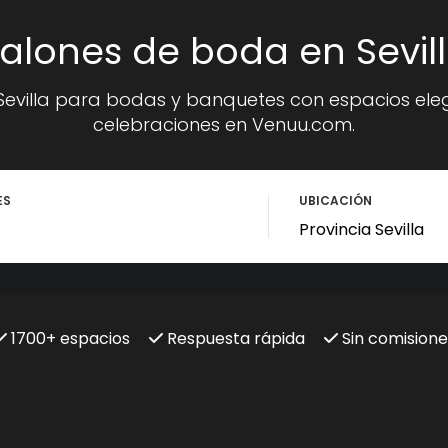
alones de boda en Sevil
Sevilla para bodas y banquetes con espacios el
celebraciones en Venuu.com.
ES
UBICACIÓN
1700+ espacios
Respuesta rápida
Sin comisione