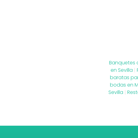
Banquetes
en Sevilla
|
baratas par
bodas en 
Sevilla
|
Rest