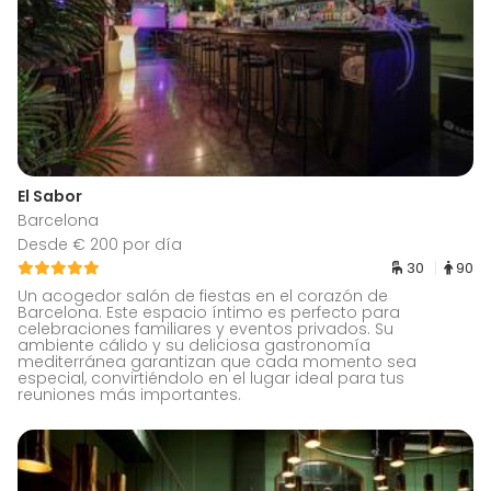
El Sabor
Barcelona
Desde € 200 por día
30
90
Un acogedor salón de fiestas en el corazón de
Barcelona. Este espacio íntimo es perfecto para
celebraciones familiares y eventos privados. Su
ambiente cálido y su deliciosa gastronomía
mediterránea garantizan que cada momento sea
especial, convirtiéndolo en el lugar ideal para tus
reuniones más importantes.