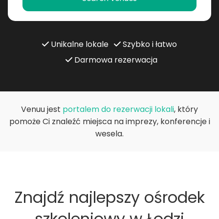
Unikalne lokale
Szybko i łatwo
Darmowa rezerwacja
Venuu jest
portalem do rezerwacji lokali
, który
pomoże Ci znaleźć miejsca na imprezy, konferencje i
wesela.
Znajdź najlepszy ośrodek
szkoleniowy w Łodzi