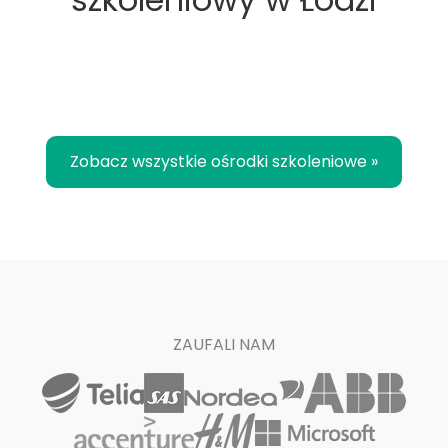
Zobacz wszystkie ośrodki szkoleniowe »
ZAUFALI NAM