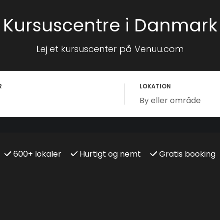
Kursuscentre i Danmark
Lej et kursuscenter på Venuu.com
R
LOKATION
600+ lokaler
Hurtigt og nemt
Gratis booking