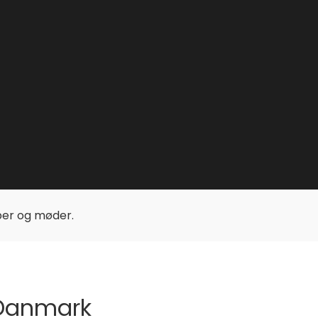
upper og møder.
i Danmark