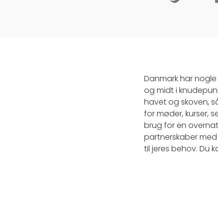
Danmark har nogle 
og midt i knudepunk
havet og skoven, s
for møder, kurser, 
brug for en overnatn
partnerskaber med g
til jeres behov. Du