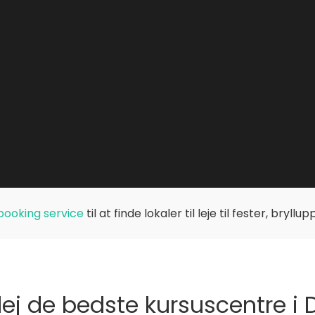
booking service
til at finde lokaler til leje til fester, bryll
lej de bedste kursuscentre 