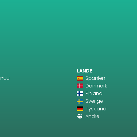
LANDE
enuu
Spanien
Danmark
Finland
Sverige
Tyskland
Andre