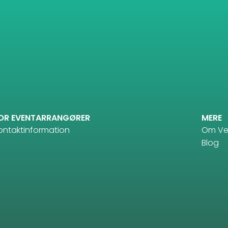
OR EVENTARRANGØRER
MERE
ontaktinformation
Om V
Blog