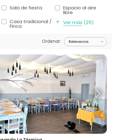
Sala de fiesta
Espacio al aire
libre
Casa tradicional /
Ver más
(
25
)
Finca
Ordenar
:
zeando La Térmica