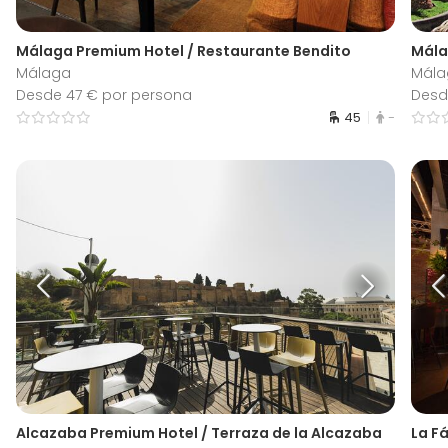
Málaga Premium Hotel / Restaurante Bendito
Mála
Málaga
Mála
Desde 47 € por persona
Desd
45
-
Alcazaba Premium Hotel / Terraza de la Alcazaba
La F