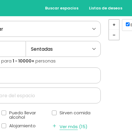
Buscar espacios
Listas de deseos
s para
1 - 10000+
personas
Puedo llevar
Sirven comida
alcohol
Alojamiento
Ver más
(
15
)