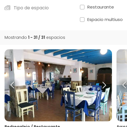
Restaurante
Tipo de espacio
Espacio multiuso
Mostrando
1 - 31 / 31
espacios
Pedregalejo / Restaurante
Arro