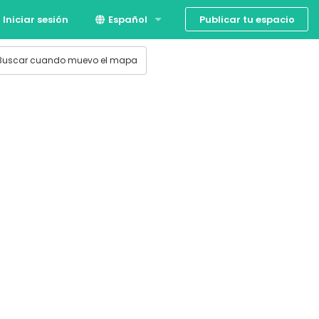
Publicar tu espacio
Iniciar sesión
Español
English
Buscar cuando muevo el mapa