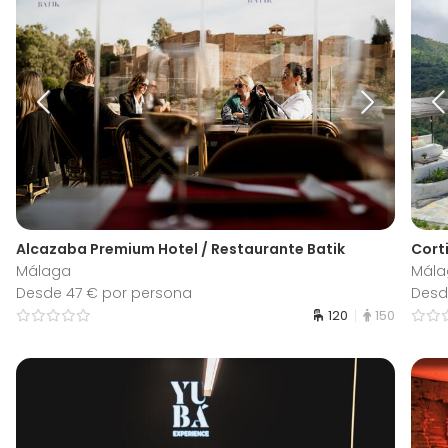
Alcazaba Premium Hotel / Restaurante Batik
Cort
Málaga
Mála
Desde 47 € por persona
Desd
120
150