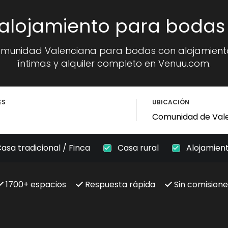
alojamiento para bodas
omunidad Valenciana para bodas con alojamiento
íntimas y alquiler completo en Venuu.com.
ES
UBICACIÓN
asa tradicional / Finca
Casa rural
Alojamien
1700+ espacios
Respuesta rápida
Sin comisione