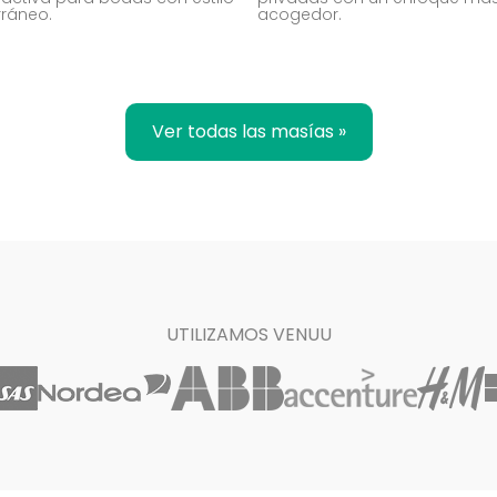
ráneo.
acogedor.
Ver todas las masías »
UTILIZAMOS VENUU