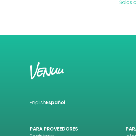
Salas 
English
Español
PARA PROVEEDORES
PAR