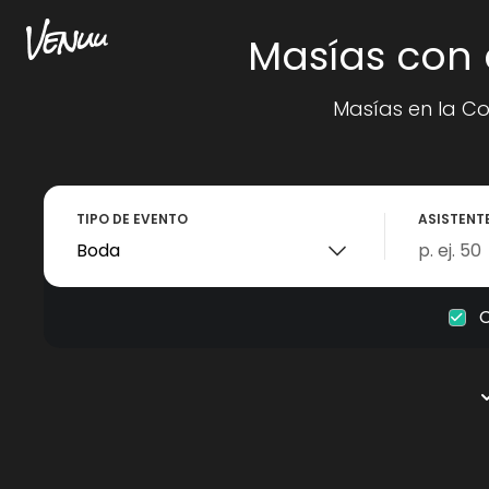
Masías con 
Masías en la C
TIPO DE EVENTO
ASISTENT
C