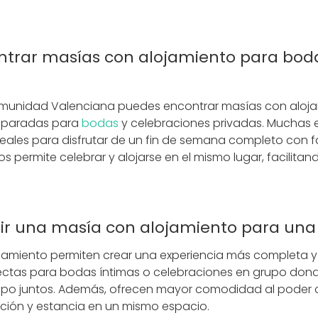
trar masías con alojamiento para bod
Comunidad Valenciana puedes encontrar masías con aloj
reparadas para
bodas
y celebraciones privadas. Muchas 
deales para disfrutar de un fin de semana completo con f
os permite celebrar y alojarse en el mismo lugar, facilita
gir una masía con alojamiento para un
jamiento permiten crear una experiencia más completa y 
fectas para bodas íntimas o celebraciones en grupo don
mpo juntos. Además, ofrecen mayor comodidad al poder
ción y estancia en un mismo espacio.