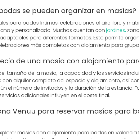
 bodas se pueden organizar en masías?
les para bodas íntimas, celebraciones al aire libre y mat
ano y personalizado. Muchas cuentan con
jardines,
zonas
s adaptables para diferentes formatos. Esto permite org
lebraciones más completas con alojamiento para grupo
precio de una masía con alojamiento pa
el tamaño de la masía, la capacidad y los servicios incl
 con alquiler completo del espacio y alojamiento, así 
ún el número de invitados y la duración de la estancia. 
servicios adicionales influyen en el coste final.
na Venuu para reservar masías para b
plorar masías con alojamiento para bodas en Valencia f