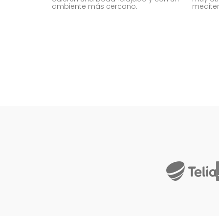
ambiente más cercano.
mediter