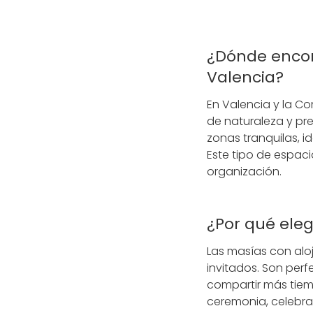
¿Dónde encon
Valencia?
En Valencia y la 
de naturaleza y p
zonas tranquilas, i
Este tipo de espaci
organización.
¿Por qué ele
Las masías con alo
invitados. Son per
compartir más tie
ceremonia, celebra