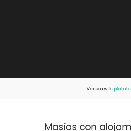
Venuu es la
platafo
Masías con alojam