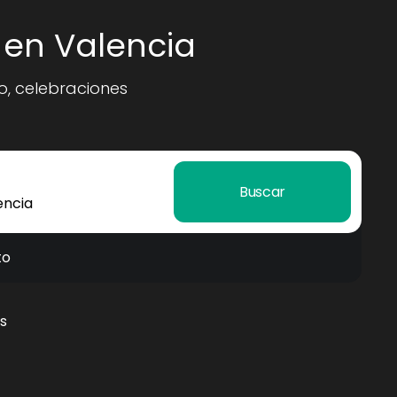
 en Valencia
, celebraciones
Buscar
to
s