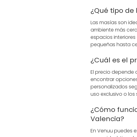
¿Qué tipo de
Las masías son idea
ambiente más cerc
espacios interiore
pequeñas hasta ce
¿Cuál es el 
El precio depende d
encontrar opciones
personalizados seg
uso exclusivo o los 
¿Cómo funcio
Valencia?
En Venuu puedes ex