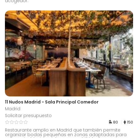
acogedor.
11 Nudos Madrid - Sala Principal Comedor
Madrid
Solicitar presupuesto
80
150
Restaurante amplio en Madrid que también permite
organizar bodas pequeñas en zonas adaptadas para