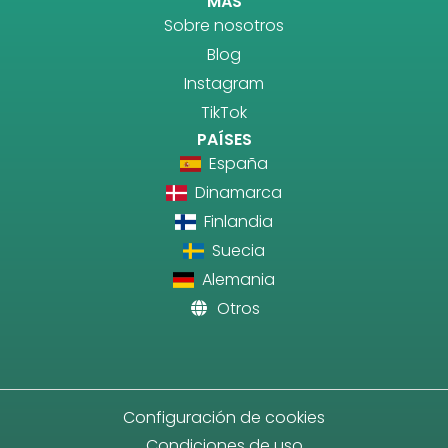
MÁS
Sobre nosotros
Blog
Instagram
TikTok
PAÍSES
España
Dinamarca
Finlandia
Suecia
Alemania
Otros
Configuración de cookies
Condiciones de uso