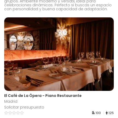
grupos. Ambiente moderno y versátil, ideal para
celebraciones dinámicas. Perfecto si buscas un espacio
con personalidad y buena capacidad de adaptación.
El Café de La Ópera - Piano Restaurante
Madrid
Solicitar presupuesto
100
125