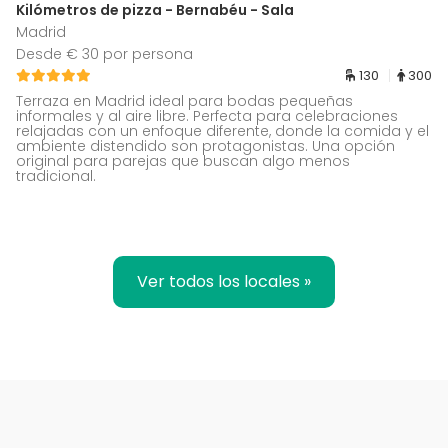
Kilómetros de pizza - Bernabéu - Sala
Madrid
Desde € 30 por persona
130
300
Terraza en Madrid ideal para bodas pequeñas
informales y al aire libre. Perfecta para celebraciones
relajadas con un enfoque diferente, donde la comida y el
ambiente distendido son protagonistas. Una opción
original para parejas que buscan algo menos
tradicional.
Ver todos los locales »