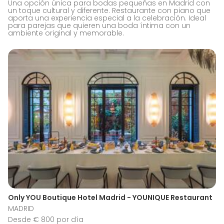
Una opción única para bodas pequeñas en Madrid con
un toque cultural y diferente. Restaurante con piano que
aporta una experiencia especial a la celebración. Ideal
para parejas que quieren una boda íntima con un
ambiente original y memorable.
Only YOU Boutique Hotel Madrid - YOUNIQUE Restaurant
MADRID
Desde € 800 por día