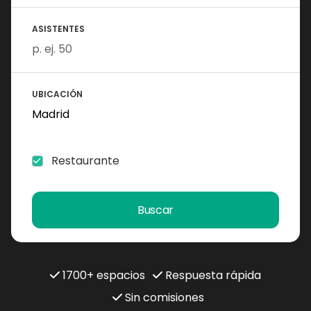
ASISTENTES
UBICACIÓN
Restaurante
Buscar
1700+ espacios
Respuesta rápida
Sin comisiones