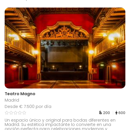
Teatro Magno
Madrid
Desde € 7.500 por día
200
600
Un espacio único y original para bodas diferentes en
Madrid. Su estética impactante lo convierte en una
opción perfecta para celebraciones modernas y