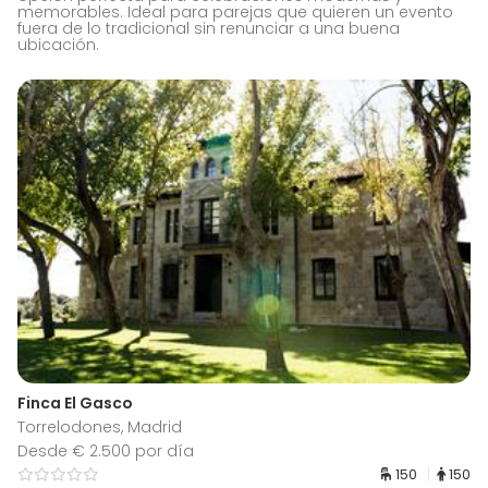
memorables. Ideal para parejas que quieren un evento
fuera de lo tradicional sin renunciar a una buena
ubicación.
Finca El Gasco
Torrelodones, Madrid
Desde € 2.500 por día
150
150