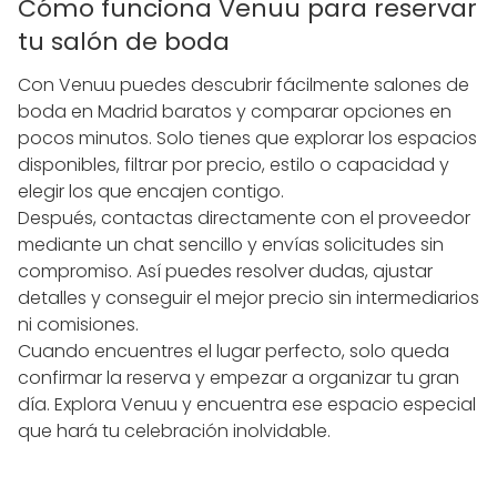
Cómo funciona Venuu para reservar
tu salón de boda
Con Venuu puedes descubrir fácilmente salones de
boda en Madrid baratos y comparar opciones en
pocos minutos. Solo tienes que explorar los espacios
disponibles, filtrar por precio, estilo o capacidad y
elegir los que encajen contigo.
Después, contactas directamente con el proveedor
mediante un chat sencillo y envías solicitudes sin
compromiso. Así puedes resolver dudas, ajustar
detalles y conseguir el mejor precio sin intermediarios
ni comisiones.
Cuando encuentres el lugar perfecto, solo queda
confirmar la reserva y empezar a organizar tu gran
día. Explora Venuu y encuentra ese espacio especial
que hará tu celebración inolvidable.