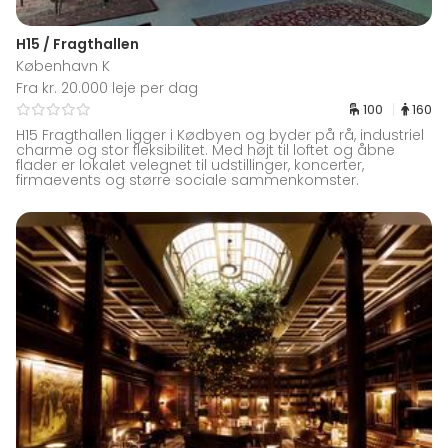
H15 / Fragthallen
København K
Fra kr. 20.000 leje per dag
100
160
H15 Fragthallen ligger i Kødbyen og byder på rå, industriel
charme og stor fleksibilitet. Med højt til loftet og åbne
flader er lokalet velegnet til udstillinger, koncerter,
firmaevents og større sociale sammenkomster.