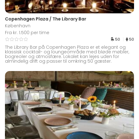
Copenhagen Plaza / The Library Bar
København
Fra kr. 1.500 per time
50
50
The Library Bar på Copenhagen Plaza er et elegant og
klassisk cocktail- og loungeområde med bløde møbler,
bogreoler og atmosfære. Lokalet kan lejes uden for
almindelig drift og passer til omkring 50 gæster.