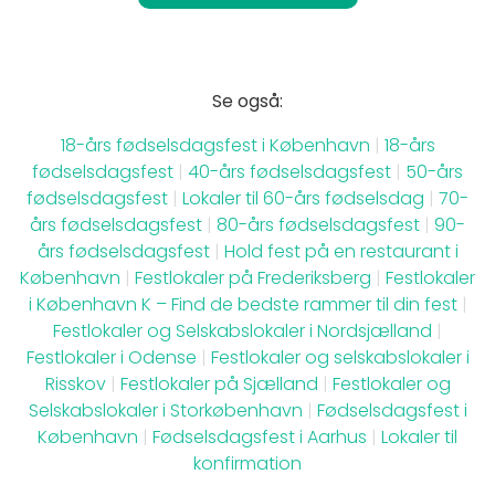
Se også:
18-års fødselsdagsfest i København
|
18-års
fødselsdagsfest
|
40-års fødselsdagsfest
|
50-års
fødselsdagsfest
|
Lokaler til 60-års fødselsdag
|
70-
års fødselsdagsfest
|
80-års fødselsdagsfest
|
90-
års fødselsdagsfest
|
Hold fest på en restaurant i
København
|
Festlokaler på Frederiksberg
|
Festlokaler
i København K – Find de bedste rammer til din fest
|
Festlokaler og Selskabslokaler i Nordsjælland
|
Festlokaler i Odense
|
Festlokaler og selskabslokaler i
Risskov
|
Festlokaler på Sjælland
|
Festlokaler og
Selskabslokaler i Storkøbenhavn
|
Fødselsdagsfest i
København
|
Fødselsdagsfest i Aarhus
|
Lokaler til
konfirmation