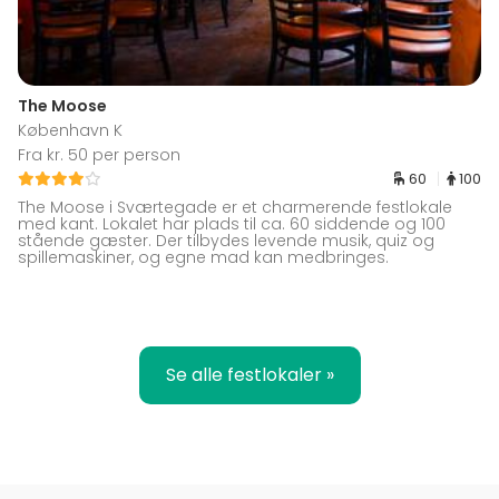
The Moose
København K
Fra kr. 50 per person
60
100
The Moose i Sværtegade er et charmerende festlokale
med kant. Lokalet har plads til ca. 60 siddende og 100
stående gæster. Der tilbydes levende musik, quiz og
spillemaskiner, og egne mad kan medbringes.
Se alle festlokaler »