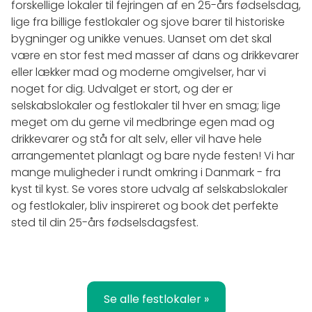
forskellige lokaler til fejringen af en 25-års fødselsdag,
lige fra billige festlokaler og sjove barer til historiske
bygninger og unikke venues. Uanset om det skal
være en stor fest med masser af dans og drikkevarer
eller lækker mad og moderne omgivelser, har vi
noget for dig. Udvalget er stort, og der er
selskabslokaler og festlokaler til hver en smag; lige
meget om du gerne vil medbringe egen mad og
drikkevarer og stå for alt selv, eller vil have hele
arrangementet planlagt og bare nyde festen! Vi har
mange muligheder i rundt omkring i Danmark - fra
kyst til kyst. Se vores store udvalg af selskabslokaler
og festlokaler, bliv inspireret og book det perfekte
sted til din 25-års fødselsdagsfest.
Se alle festlokaler »