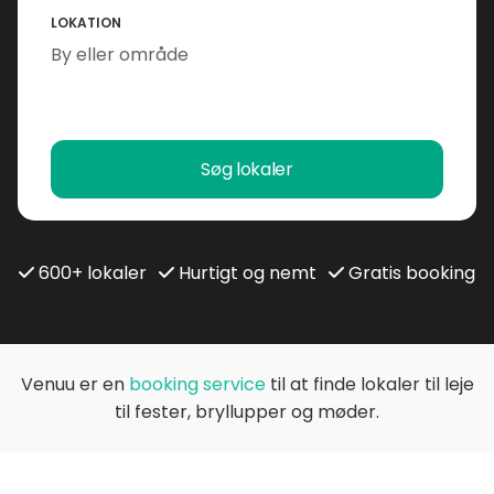
LOKATION
Søg lokaler
600+ lokaler
Hurtigt og nemt
Gratis booking
Venuu er en
booking service
til at finde lokaler til leje
til fester, bryllupper og møder.