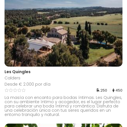
Les Quingles
Calders
Desde € 2.000 por día
250
450
La masía con encanto para bodas íntimas. Les Quingles,
con su ambiente íntimo y acogedor, es el lugar perfecto
para celebrar una boda íntima y romántica. Disfruta de
una celebración única con tus seres queridos en un
entorno tranquilo y natural.