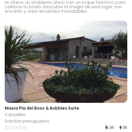
te ofrece un ambiente único con un toque histórico para
celebrar tu boda. Descubre la magia de este lugar con
encanto y crea recuerdos inolvidables.
Masia Pla del Bosc & Bubbles Suite
Canyelles
Solicitar presupuesto
35
35