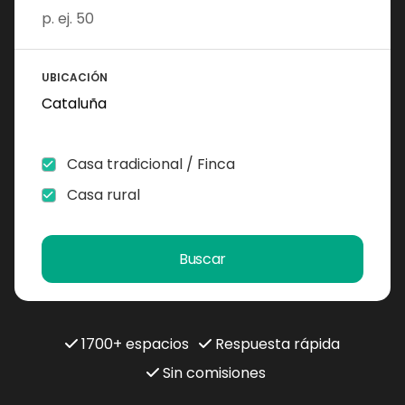
UBICACIÓN
Casa tradicional / Finca
Casa rural
Buscar
1700+ espacios
Respuesta rápida
Sin comisiones